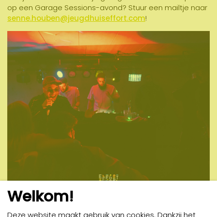
op een Garage Sessions-avond? Stuur een mailtje naar
senne.houben@jeugdhuiseffort.com
!
Welkom!
Deze website maakt gebruik van cookies. Dankzij het