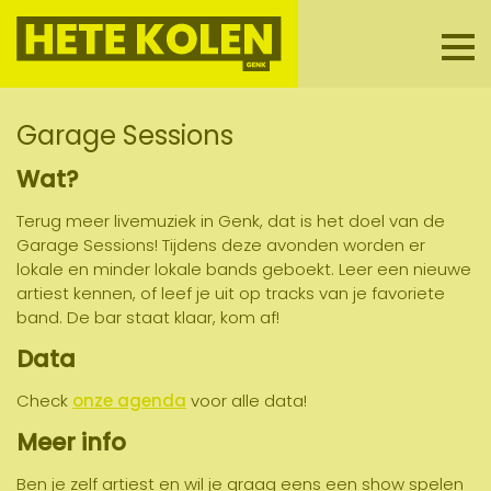
Men
Garage Sessions
Wat?
Terug meer livemuziek in Genk, dat is het doel van de
Garage Sessions! Tijdens deze avonden worden er
lokale en minder lokale bands geboekt. Leer een nieuwe
artiest kennen, of leef je uit op tracks van je favoriete
band. De bar staat klaar, kom af!
Data
Check
onze agenda
voor alle data!
Meer info
Ben je zelf artiest en wil je graag eens een show spelen