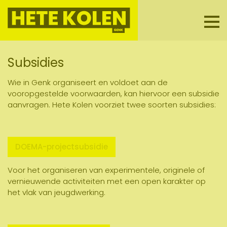
Men
Subsidies
Wie in Genk organiseert en voldoet aan de
vooropgestelde voorwaarden, kan hiervoor een subsidie
aanvragen. Hete Kolen voorziet twee soorten subsidies:
DOEMA-projectsubsidie
Voor het organiseren van experimentele, originele of
vernieuwende activiteiten met een open karakter op
het vlak van jeugdwerking.